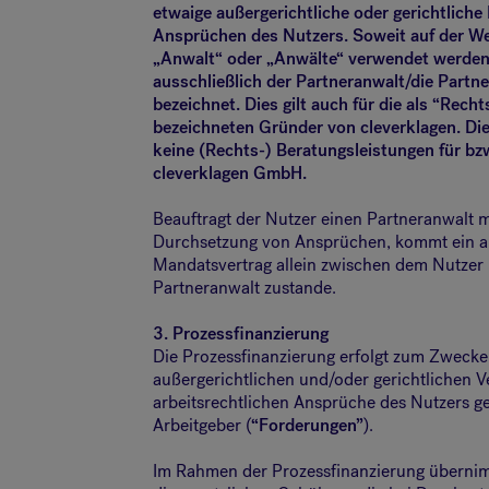
etwaige außergerichtliche oder gerichtlich
Ansprüchen des Nutzers. Soweit auf der Web
„Anwalt“ oder „Anwälte“ verwendet werden
ausschließlich der Partneranwalt/die Partn
bezeichnet. Dies gilt auch für die als “Rech
bezeichneten Gründer von cleverklagen. Die
keine (Rechts-) Beratungsleistungen für b
cleverklagen GmbH.
Beauftragt der Nutzer einen Partneranwalt m
Durchsetzung von Ansprüchen, kommt ein a
Mandatsvertrag allein zwischen dem Nutzer
Partneranwalt zustande.
3. Prozessfinanzierung
Die Prozessfinanzierung erfolgt zum Zwecke
außergerichtlichen und/oder gerichtlichen V
arbeitsrechtlichen Ansprüche des Nutzers 
Arbeitgeber (
“Forderungen”
).
Im Rahmen der Prozessfinanzierung übernim