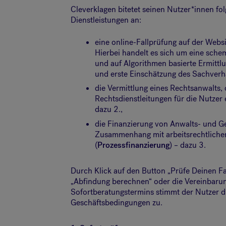
Cleverklagen bitetet seinen Nutzer*innen fo
Dienstleistungen an:
eine online-Fallprüfung auf der Websi
Hierbei handelt es sich um eine schem
und auf Algorithmen basierte Ermittl
und erste Einschätzung des Sachverha
die Vermittlung eines Rechtsanwalts, 
Rechtsdienstleitungen für die Nutzer e
dazu 2.,
die Finanzierung von Anwalts- und G
Zusammenhang mit arbeitsrechtlichen
(
Prozessfinanzierung
) – dazu 3.
Durch Klick auf den Button „Prüfe Deinen Fall
„Abfindung berechnen“ oder die Vereinbarun
Sofortberatungstermins stimmt der Nutzer d
Geschäftsbedingungen zu.