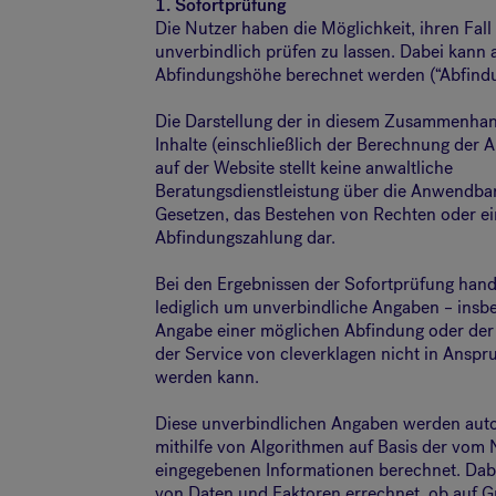
1. Sofortprüfung
Die Nutzer haben die Möglichkeit, ihren Fall
unverbindlich prüfen zu lassen. Dabei kann 
Abfindungshöhe berechnet werden (“Abfindu
Die Darstellung der in diesem Zusammenhan
Inhalte (einschließlich der Berechnung der
auf der Website stellt keine anwaltliche
Beratungsdienstleistung über die Anwendbar
Gesetzen, das Bestehen von Rechten oder e
Abfindungszahlung dar.
Bei den Ergebnissen der Sofortprüfung hande
lediglich um unverbindliche Angaben – insb
Angabe einer möglichen Abfindung oder der 
der Service von cleverklagen nicht in Ans
werden kann.
Diese unverbindlichen Angaben werden auto
mithilfe von Algorithmen auf Basis der vom 
eingegebenen Informationen berechnet. Dab
von Daten und Faktoren errechnet, ob auf G