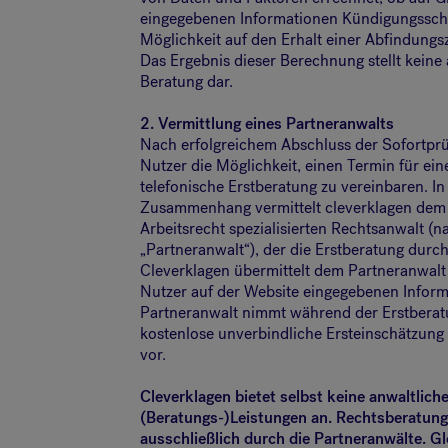
eingegebenen Informationen Kündigungsschu
Möglichkeit auf den Erhalt einer Abfindungs
Das Ergebnis dieser Berechnung stellt keine 
Beratung dar.
2. Vermittlung eines Partneranwalts
Nach erfolgreichem Abschluss der Sofortprü
Nutzer die Möglichkeit, einen Termin für ein
telefonische Erstberatung zu vereinbaren. I
Zusammenhang vermittelt cleverklagen dem 
Arbeitsrecht spezialisierten Rechtsanwalt (
„Partneranwalt“), der die Erstberatung durch
Cleverklagen übermittelt dem Partneranwalt
Nutzer auf der Website eingegebenen Inform
Partneranwalt nimmt während der Erstberat
kostenlose unverbindliche Ersteinschätzung
vor.
Cleverklagen bietet selbst keine anwaltlich
(Beratungs-)Leistungen an. Rechtsberatung 
ausschließlich durch die Partneranwälte. Gle