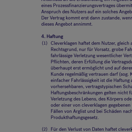
eines Prozessfinanzierungsvertrages übermit
Anspruch des Nutzers auf ein solches Angebo
Der Vertrag kommt erst dann zustande, wen
dieses Angebot annimmt.
4. Haftung
(1)
Cleverklagen haftet dem Nutzer, gleich
Rechtsgrund, nur für Vorsatz, grobe Fah
fahrlässige Verletzung wesentlicher Ver
Pflichten, deren Erfüllung die Vertrags
überhaupt erst ermöglicht und auf dere
Kunde regelmäßig vertrauen darf (sog. K
einfacher Fahrlässigkeit ist die Haftung
vorhersehbaren, vertragstypischen Sch
Haftungsbeschränkungen gelten nicht f
Verletzung des Lebens, des Körpers ode
oder einer von cleverklagen gegebenen 
Fällen von Arglist und bei Schäden na
Produkthaftungsgesetz.
(2)
Für den Verlust von Daten haftet clever