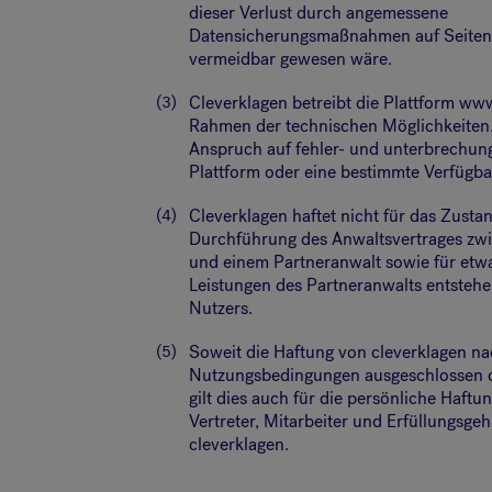
dieser Verlust durch angemessene
Datensicherungsmaßnahmen auf Seiten 
vermeidbar gewesen wäre.
(3)
Cleverklagen betreibt die Plattform ww
Rahmen der technischen Möglichkeiten.
Anspruch auf fehler- und unterbrechun
Plattform oder eine bestimmte Verfügbar
(4)
Cleverklagen haftet nicht für das Zus
Durchführung des Anwaltsvertrages zw
und einem Partneranwalt sowie für etw
Leistungen des Partneranwalts entsteh
Nutzers.
(5)
Soweit die Haftung von cleverklagen na
Nutzungsbedingungen ausgeschlossen od
gilt dies auch für die persönliche Haftu
Vertreter, Mitarbeiter und Erfüllungsgeh
cleverklagen.