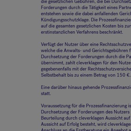
die gesetzlichen Gebühren, die bei Durchset
Forderungen durch die Tätigkeit eines Partn
entstehen sowie die dabei anfallenden Geri
Kündigungsschutzklage. Die Prozessfinanzie
auf die gesamten gesetzlichen Kosten bis z
erstinstanzlichen Verfahrens beschränkt.
Verfügt der Nutzer über eine Rechtsschutzv
welche die Anwalts- und Gerichtsgebühren f
Durchsetzung der Forderungen durch die Pa
übernimmt, zahlt cleverklagen für den Nutze
gegebenenfalls mit der Rechtsschutzversich
Selbstbehalt bis zu einem Betrag von 150 €.
Eine darüber hinaus gehende Prozessfinanzie
statt.
Voraussetzung für die Prozessfinanzierung is
Durchsetzung der Forderungen des Nutzers n
Beurteilung durch cleverklagen Aussicht auf 
Aussicht auf Erfolg besteht, wird cleverkla
Anschluss an die Erstberatung ein Angebot 