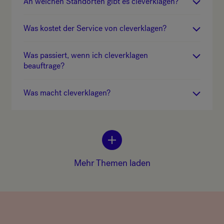
An welchen Standorten gibt es cleverklagen?
Was kostet der Service von cleverklagen?
Was passiert, wenn ich cleverklagen
beauftrage?
Was macht cleverklagen?
Mehr Themen laden